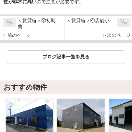
性が非常に高い
ので注意が必要です。
＜賃貸編＞②初期
＜賃貸編＞④店舗が...
費...
＜ 前のページ
＞次のページ
ブログ記事一覧を見る
おすすめ物件