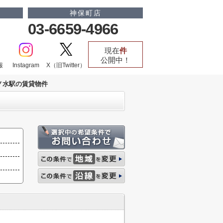
神保町店
03-6659-4966
現在
件
公開中！
報
Instagram
X（旧Twitter）
ノ水駅の賃貸物件