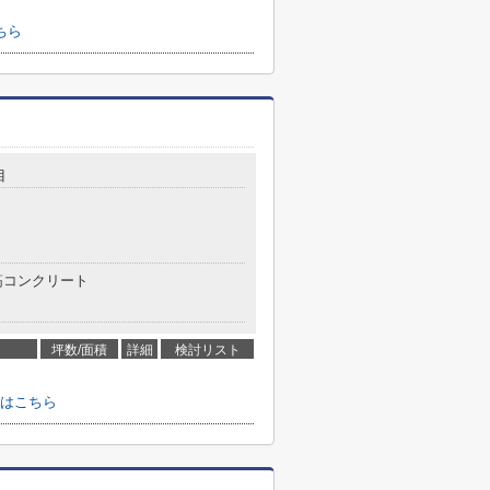
ちら
目
コンクリート
坪数/面積
詳細
検討リスト
はこちら