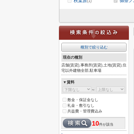
秋葉原
御茶ノ
(1)
種別で絞り込む
現在の種別
店舗(賃貸),事務所(賃貸),土地(賃貸),住
宅以外建物全部,駐車場
▼賃料
～
敷金・保証金なし
礼金・敷引なし
共益費・管理費込み
10
件が該当