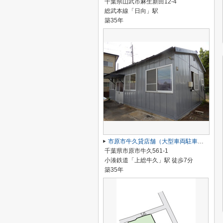
千葉県山武市麻生新田12-4
総武本線「日向」駅
築35年
市原市牛久貸店舗（大型車両駐車可）
千葉県市原市牛久561-1
小湊鉄道「上総牛久」駅 徒歩7分
築35年