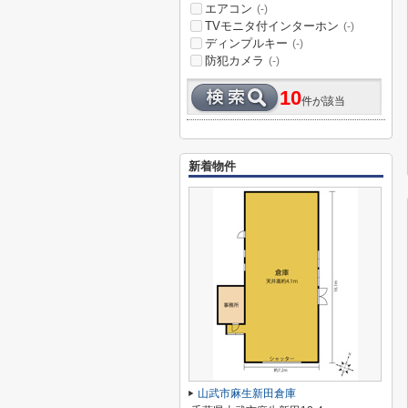
エアコン
(-)
TVモニタ付インターホン
(-)
ディンプルキー
(-)
防犯カメラ
(-)
10
件が該当
新着物件
山武市麻生新田倉庫