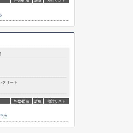
坪数/面積
詳細
検討リスト
ら
目
ンクリート
坪数/面積
詳細
検討リスト
ちら