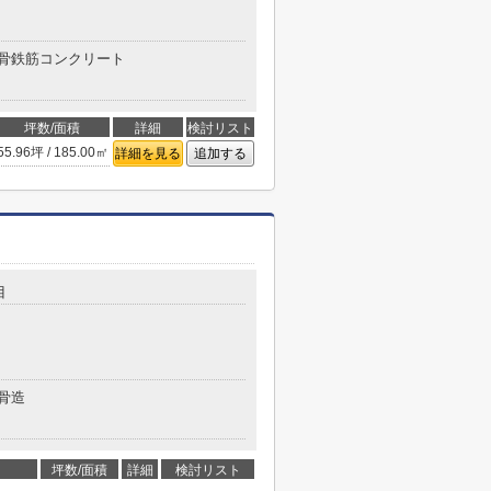
骨鉄筋コンクリート
坪数/面積
詳細
検討リスト
55.96坪 / 185.00㎡
詳細を見る
追加する
目
骨造
坪数/面積
詳細
検討リスト