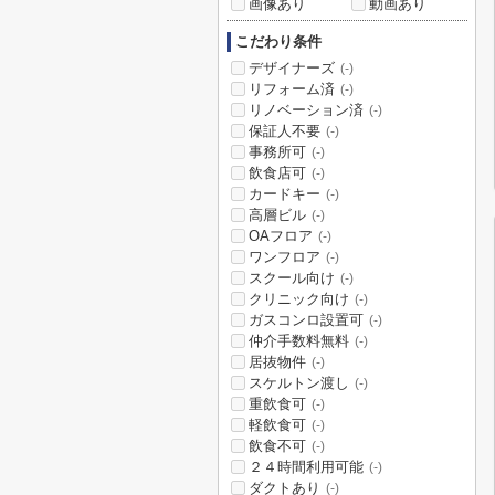
画像あり
動画あり
こだわり条件
デザイナーズ
(-)
リフォーム済
(-)
リノベーション済
(-)
保証人不要
(-)
事務所可
(-)
飲食店可
(-)
カードキー
(-)
高層ビル
(-)
OAフロア
(-)
ワンフロア
(-)
スクール向け
(-)
クリニック向け
(-)
ガスコンロ設置可
(-)
仲介手数料無料
(-)
居抜物件
(-)
スケルトン渡し
(-)
重飲食可
(-)
軽飲食可
(-)
飲食不可
(-)
２４時間利用可能
(-)
ダクトあり
(-)