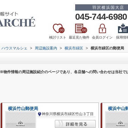
羽沢横浜国大店
045-744-6980
00
00
検討リスト
最近見た物件
会員ログイン
採用情
 ハウスマルシェ
>
周辺施設案内
>
横浜市緑区
>
横浜市緑区の郵便局
※物件情報の周辺施設紹介のページであり、各店舗への問い合わせは当社で
横浜竹山郵便局
横浜中山
神奈川県横浜市緑区竹山３丁目