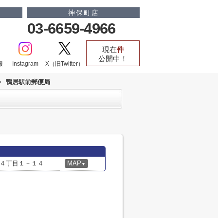
神保町店
03-6659-4966
現在
件
公開中！
報
Instagram
X（旧Twitter）
>
鴨居駅前郵便局
４丁目１－１４
MAP
▼