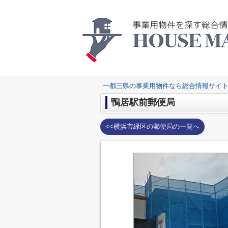
一都三県の事業用物件なら総合情報サイト
鴨居駅前郵便局
<<横浜市緑区の郵便局の一覧へ