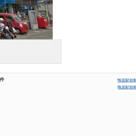
件
鴨居駅前
鴨居駅前