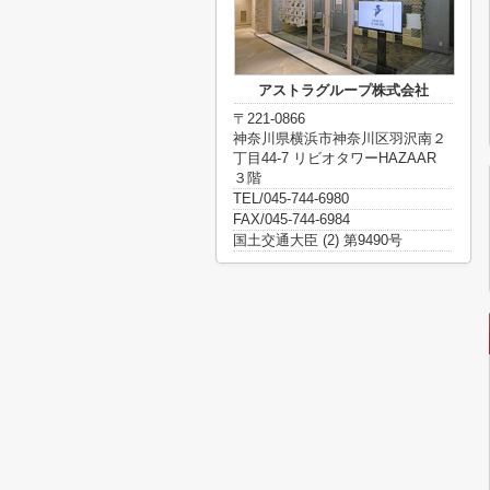
アストラグループ株式会社
〒221-0866
神奈川県横浜市神奈川区羽沢南２
丁目44-7 リビオタワーHAZAAR
３階
TEL/045-744-6980
FAX/045-744-6984
国土交通大臣 (2) 第9490号