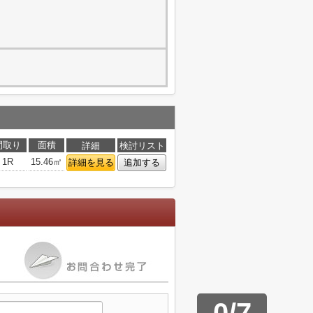
間取り
面積
詳細
検討リスト
1R
15.46㎡
詳細を見る
追加する