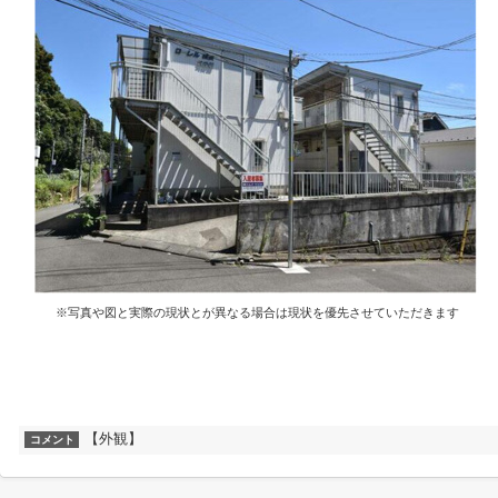
※写真や図と実際の現状とが異なる場合は現状を優先させていただきます
【外観】
コメント