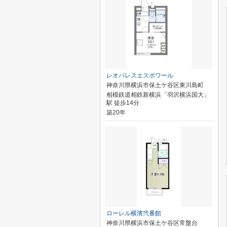
レオパレスエスポワール
神奈川県横浜市保土ケ谷区東川島町
相模鉄道相鉄新横浜「羽沢横浜国大」
駅 徒歩14分
築20年
ローレル横濱弐番館
神奈川県横浜市保土ケ谷区常盤台