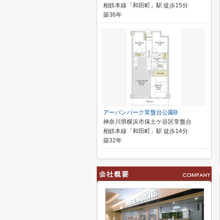
相鉄本線「和田町」駅 徒歩15分
築36年
アーバンパーク常盤台公園B
神奈川県横浜市保土ケ谷区常盤台
相鉄本線「和田町」駅 徒歩14分
築32年