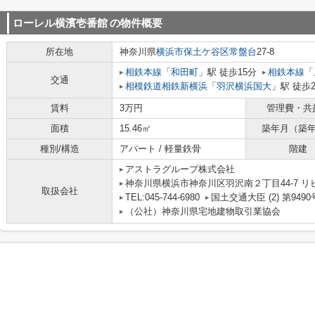
ローレル横濱壱番館
の物件概要
所在地
神奈川県
横浜市保土ケ谷区
常盤台
27-8
相鉄本線
「
和田町
」駅 徒歩15分
相鉄本線
「
交通
相模鉄道相鉄新横浜
「
羽沢横浜国大
」駅 徒歩
賃料
3万円
管理費・共
面積
15.46㎡
築年月（築
種別/構造
アパート / 軽量鉄骨
階建
アストラグループ株式会社
神奈川県横浜市神奈川区羽沢南２丁目44-7 リビ
取扱会社
TEL:045-744-6980
国土交通大臣 (2) 第9490
（公社）神奈川県宅地建物取引業協会