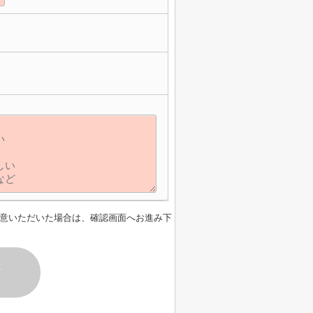
】
意いただいた場合は、確認画面へお進み下
す