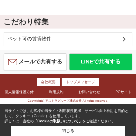
こだわり特集
ペット可の賃貸物件
メールで共有する
LINEで共有する
会社概要
トップメッセージ
個人情報保護方針
利用規約
お問い合わせ
PCサイト
Copyright(c) アストラグループ株式会社 All rights reserved.
当サイトでは、お客様の当サイト利用状況把握、サービス向上検討を目的と
して、クッキー（Cookie）を使用しています。
詳しくは、当社の
「Cookieの取扱いについて」
をご確認ください。
閉じる