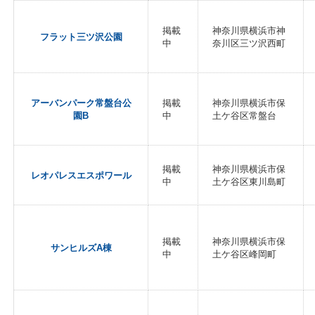
掲載
神奈川県横浜市神
フラット三ツ沢公園
中
奈川区三ツ沢西町
アーバンパーク常盤台公
掲載
神奈川県横浜市保
園B
中
土ケ谷区常盤台
掲載
神奈川県横浜市保
レオパレスエスポワール
中
土ケ谷区東川島町
掲載
神奈川県横浜市保
サンヒルズA棟
中
土ケ谷区峰岡町