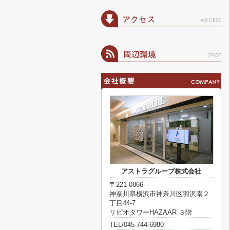
アストラグループ株式会社
〒221-0866
神奈川県横浜市神奈川区羽沢南２
丁目44-7
リビオタワーHAZAAR ３階
TEL/045-744-6980