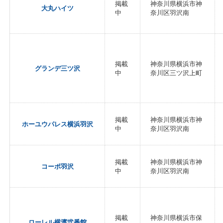
掲載
神奈川県横浜市神
大丸ハイツ
中
奈川区羽沢南
掲載
神奈川県横浜市神
グランデ三ツ沢
中
奈川区三ツ沢上町
掲載
神奈川県横浜市神
ホーユウパレス横浜羽沢
中
奈川区羽沢南
掲載
神奈川県横浜市神
コーポ羽沢
中
奈川区羽沢南
掲載
神奈川県横浜市保
ローレル横濱弐番館