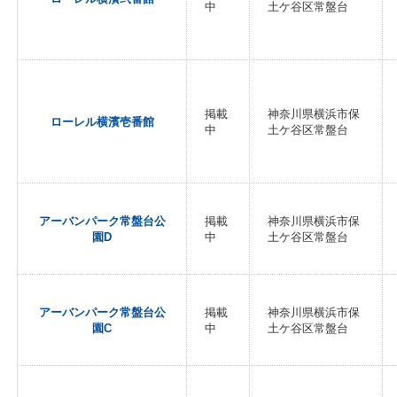
中
土ケ谷区常盤台
掲載
神奈川県横浜市保
ローレル横濱壱番館
中
土ケ谷区常盤台
アーバンパーク常盤台公
掲載
神奈川県横浜市保
園D
中
土ケ谷区常盤台
アーバンパーク常盤台公
掲載
神奈川県横浜市保
園C
中
土ケ谷区常盤台