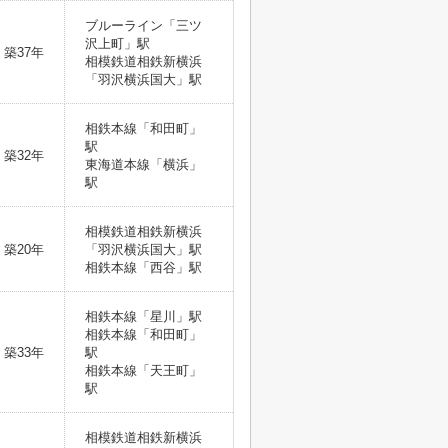
ブルーライン「三ツ
沢上町」駅
築37年
相模鉄道相鉄新横浜
「羽沢横浜国大」駅
相鉄本線「和田町」
駅
築32年
東海道本線「横浜」
駅
相模鉄道相鉄新横浜
築20年
「羽沢横浜国大」駅
相鉄本線「西谷」駅
相鉄本線「星川」駅
相鉄本線「和田町」
築33年
駅
相鉄本線「天王町」
駅
相模鉄道相鉄新横浜