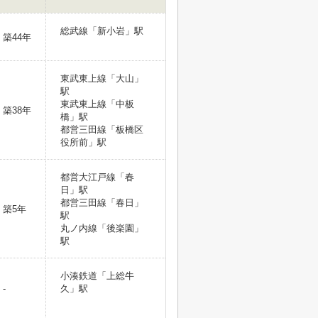
総武線「新小岩」駅
築44年
東武東上線「大山」
駅
東武東上線「中板
築38年
橋」駅
都営三田線「板橋区
役所前」駅
都営大江戸線「春
日」駅
都営三田線「春日」
築5年
駅
丸ノ内線「後楽園」
駅
小湊鉄道「上総牛
-
久」駅