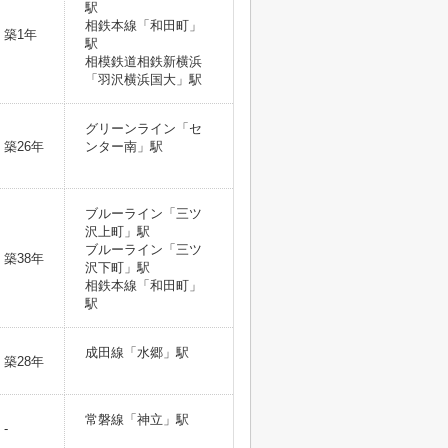
駅
相鉄本線「和田町」
築1年
駅
相模鉄道相鉄新横浜
「羽沢横浜国大」駅
グリーンライン「セ
築26年
ンター南」駅
ブルーライン「三ツ
沢上町」駅
ブルーライン「三ツ
築38年
沢下町」駅
相鉄本線「和田町」
駅
成田線「水郷」駅
築28年
常磐線「神立」駅
-