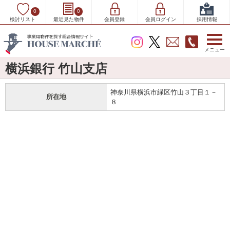
0
0
検討リスト
最近見た物件
会員登録
会員ログイン
採用情報
メニュー
横浜銀行 竹山支店
神奈川県横浜市緑区竹山３丁目１－
所在地
８