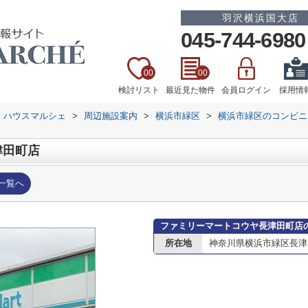
羽沢横浜国大店
045-744-6980
00
00
検討リスト
最近見た物件
会員ログイン
採用情
 ハウスマルシェ
>
周辺施設案内
>
横浜市緑区
>
横浜市緑区のコンビニ
津田町店
一覧へ
ファミリーマートコウヤ長津田町店
所在地
神奈川県横浜市緑区長津