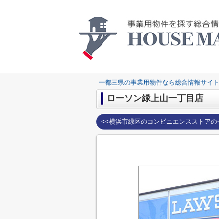
一都三県の事業用物件なら総合情報サイト
ローソン緑上山一丁目店
<<横浜市緑区のコンビニエンスストアの