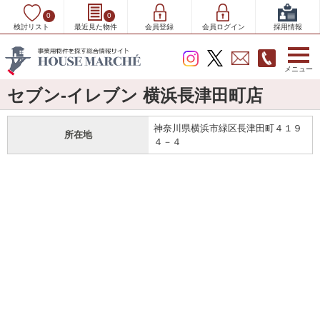
0
0
検討リスト
最近見た物件
会員登録
会員ログイン
採用情報
メニュー
セブン-イレブン 横浜長津田町店
神奈川県横浜市緑区長津田町４１９
所在地
４－４