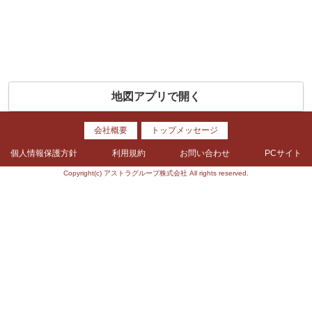
地図アプリで開く
会社概要
トップメッセージ
個人情報保護方針
利用規約
お問い合わせ
PCサイト
Copyright(c) アストラグループ株式会社 All rights reserved.