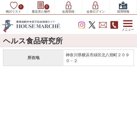
0
0
検討リスト
最近見た物件
会員登録
会員ログイン
採用情報
メニュー
ヘルス食品研究所
神奈川県横浜市緑区北八朔町２０９
所在地
０－２