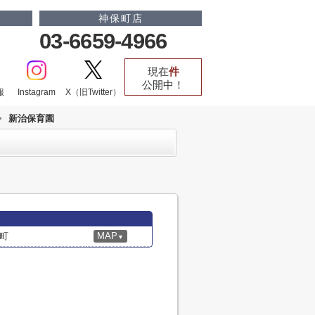
神保町店
03-6659-4966
現在
件
公開中！
報
Instagram
X（旧Twitter）
>
新治保育園
町
MAP
▼