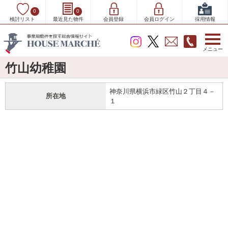
0
0
検討リスト
最近見た物件
会員登録
会員ログイン
採用情報
メニュー
竹山幼稚園
神奈川県横浜市緑区竹山２丁目４－
所在地
１