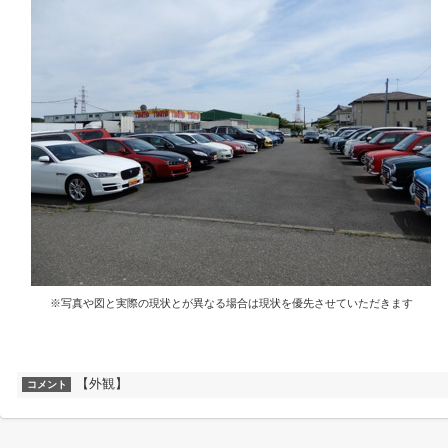
※写真や図と実際の現状とが異なる場合は現状を優先させていただきます
【外観】
コメント