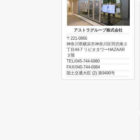
アストラグループ株式会社
〒221-0866
神奈川県横浜市神奈川区羽沢南２
丁目44-7 リビオタワーHAZAAR
３階
TEL/045-744-6980
FAX/045-744-6984
国土交通大臣 (2) 第9490号