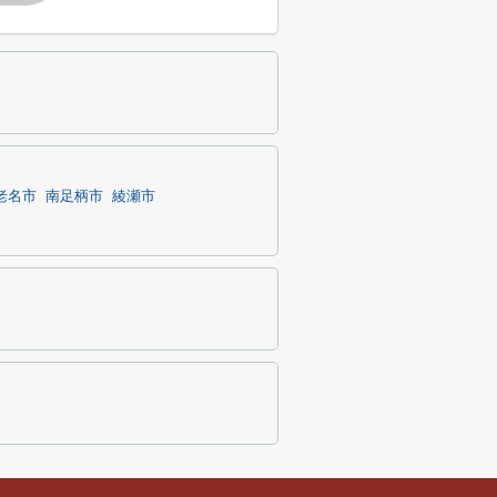
老名市
南足柄市
綾瀬市