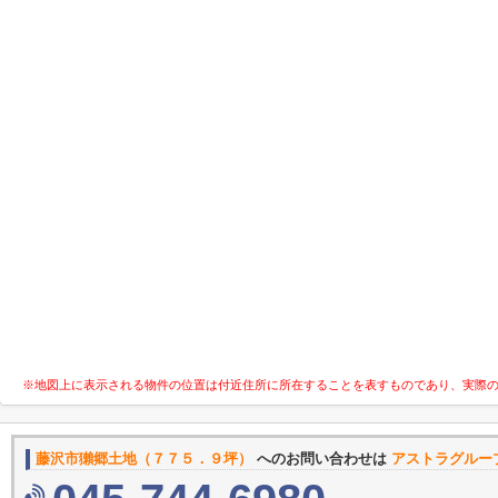
※地図上に表示される物件の位置は付近住所に所在することを表すものであり、実際
藤沢市獺郷土地（７７５．９坪）
へのお問い合わせは
アストラグルー