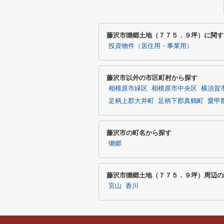
藤沢市獺郷土地（７７５．９坪）に関す
投資物件（居住用・事業用）
藤沢市以外の市区町村から探す
相模原市緑区
相模原市中央区
横須賀
足柄上郡大井町
足柄下郡真鶴町
愛甲
藤沢市の町名から探す
獺郷
藤沢市獺郷土地（７７５．９坪）周辺の
宮山
香川