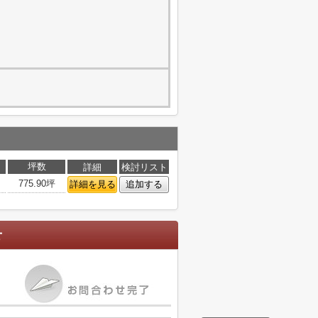
坪数
詳細
検討リスト
775.90坪
詳細を見る
追加する
せ