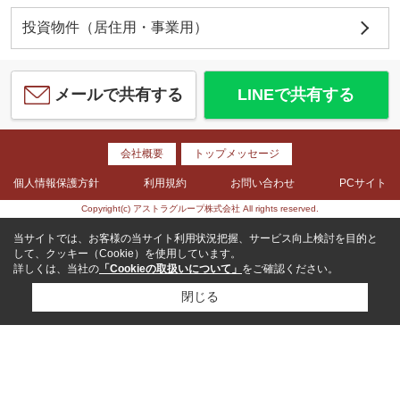
投資物件（居住用・事業用）
メールで共有する
LINEで共有する
会社概要
トップメッセージ
個人情報保護方針
利用規約
お問い合わせ
PCサイト
Copyright(c) アストラグループ株式会社 All rights reserved.
当サイトでは、お客様の当サイト利用状況把握、サービス向上検討を目的と
して、クッキー（Cookie）を使用しています。
詳しくは、当社の
「Cookieの取扱いについて」
をご確認ください。
閉じる