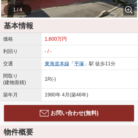
1 / 4
基本情報
価格
1,600万円
利回り
- / -
交通
東海道本線
「
平塚
」駅 徒歩11分
間取り
1R(-)
(建物面積)
築年月
1980年 4月(築46年)
お問い合わせ(無料)
物件概要