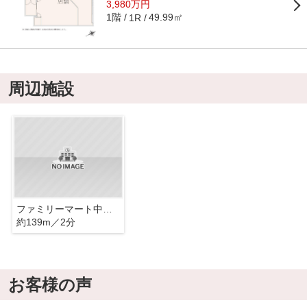
3,980万円
1階
49.99㎡
1R
周辺施設
ファミリーマート中川駅前店
約139m／2分
お客様の声