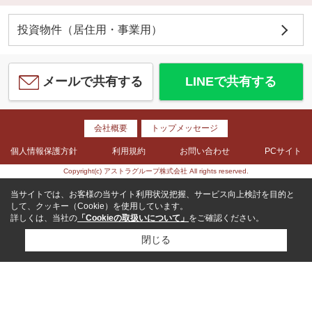
投資物件（居住用・事業用）
メールで共有する
LINEで共有する
会社概要
トップメッセージ
個人情報保護方針
利用規約
お問い合わせ
PCサイト
Copyright(c) アストラグループ株式会社 All rights reserved.
当サイトでは、お客様の当サイト利用状況把握、サービス向上検討を目的と
して、クッキー（Cookie）を使用しています。
詳しくは、当社の
「Cookieの取扱いについて」
をご確認ください。
閉じる