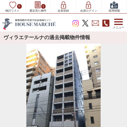
0
1
検討リスト
最近見た物件
会員登録
会員ログイン
採用情報
メニュー
ヴィラエテールナの過去掲載物件情報