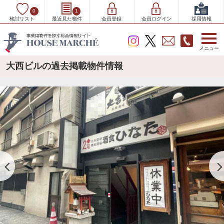
0
1
検討リスト
最近見た物件
会員登録
会員ログイン
採用情報
メニュー
大西ビルの過去掲載物件情報