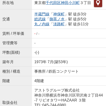
所在地
東京都
千代田区
神田小川町
３丁目
半蔵門線
「
神保町
」駅 徒歩3分
交通
総武線
「
御茶ノ水
」駅 徒歩5分
丸ノ内線
「
淡路町
」駅 徒歩11分
賃料 / 坪単価
-
/ -
管理費等
-
坪数(面積)
-(-)
築年月
1973年 7月(築53年)
種別 / 構造
事務所 / 鉄筋コンクリート
階建
4階建
アストラグループ株式会社
神奈川県横浜市神奈川区羽沢南２丁目44
-7 リビオタワーHAZAAR ３階
取扱会社
TEL:045-744-6980