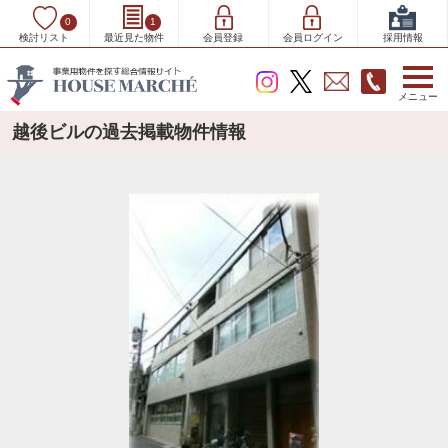
0
1
検討リスト
最近見た物件
会員登録
会員ログイン
採用情報
メニュー
越後ビルの過去掲載物件情報